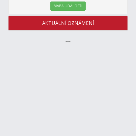
MAPA UDÁLOSTÍ
AKTUÁLNÍ OZNÁMENÍ
---