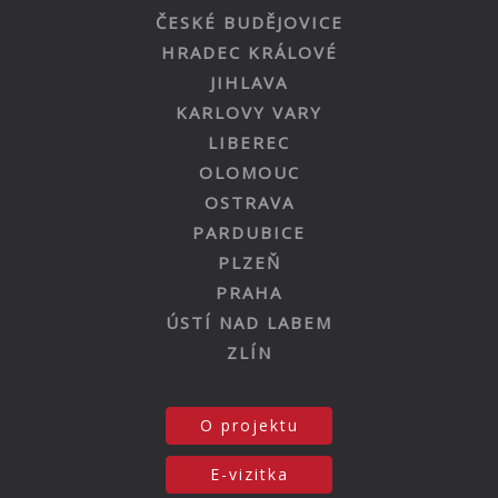
ČESKÉ BUDĚJOVICE
HRADEC KRÁLOVÉ
JIHLAVA
KARLOVY VARY
LIBEREC
OLOMOUC
OSTRAVA
PARDUBICE
PLZEŇ
PRAHA
ÚSTÍ NAD LABEM
ZLÍN
O projektu
E-vizitka