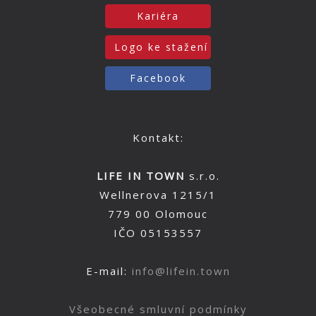
Kariéra
Logo ke stažení
Facebook
Kontakt:
LIFE IN TOWN
s.r.o.
Wellnerova 1215/1
779 00 Olomouc
IČO 05153557
E-mail:
info@lifein.town
Všeobecné smluvní podmínky