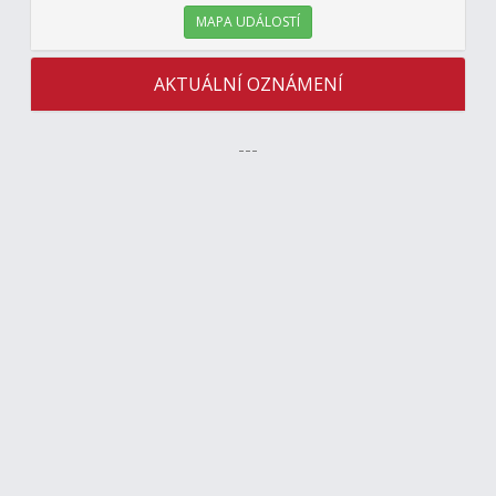
MAPA UDÁLOSTÍ
AKTUÁLNÍ OZNÁMENÍ
---