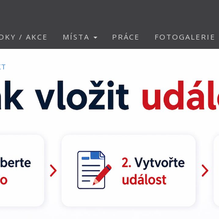
DKY / AKCE
MÍSTA
PRÁCE
FOTOGALERIE
KT