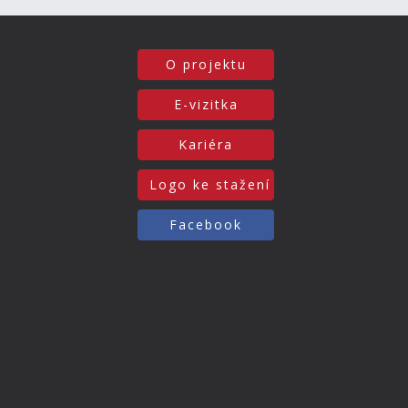
O projektu
E-vizitka
Kariéra
Logo ke stažení
Facebook