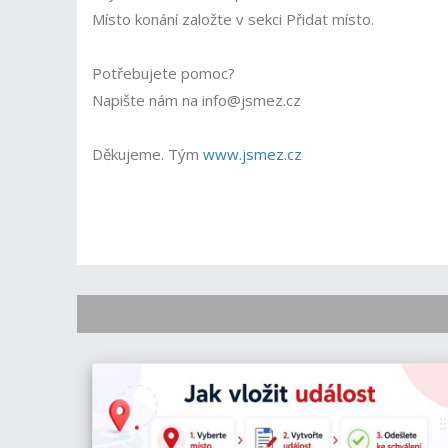
Místo konání založte v sekci Přidat místo.
Potřebujete pomoc?
Napište nám na info@jsmez.cz
Děkujeme. Tým
www.jsmez.cz