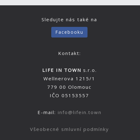
Sledujte nás také na
Facebooku
Kontakt:
LIFE IN TOWN
s.r.o.
Wellnerova 1215/1
779 00 Olomouc
IČO 05153557
E-mail:
info@lifein.town
Všeobecné smluvní podmínky