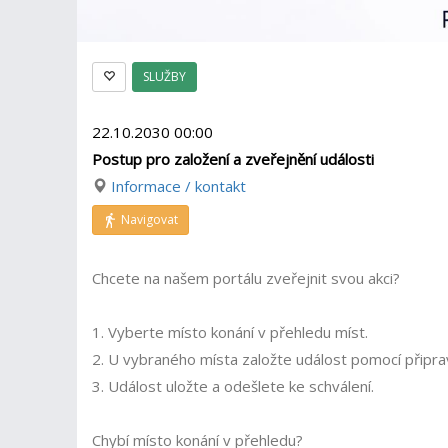
SLUŽBY
22.10.2030 00:00
Postup pro založení a zveřejnění události
Informace / kontakt
Navigovat
Chcete na našem portálu zveřejnit svou akci?
1. Vyberte místo konání v přehledu míst.
2. U vybraného místa založte událost pomocí připra
3. Událost uložte a odešlete ke schválení.
Chybí místo konání v přehledu?