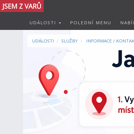
JSEM Z VARŮ
UDÁLOSTI
POLEDNÍ MENU
NABÍ
UDÁLOSTI
SLUŽBY
INFORMACE / KONTA