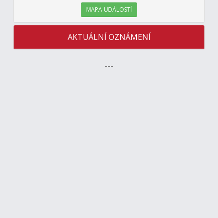
MAPA UDÁLOSTÍ
AKTUÁLNÍ OZNÁMENÍ
---