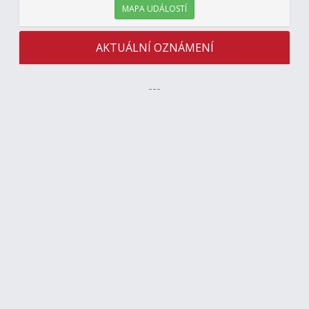
MAPA UDÁLOSTÍ
AKTUÁLNÍ OZNÁMENÍ
---