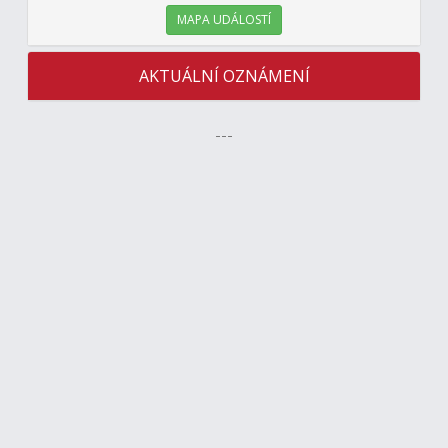
MAPA UDÁLOSTÍ
AKTUÁLNÍ OZNÁMENÍ
---