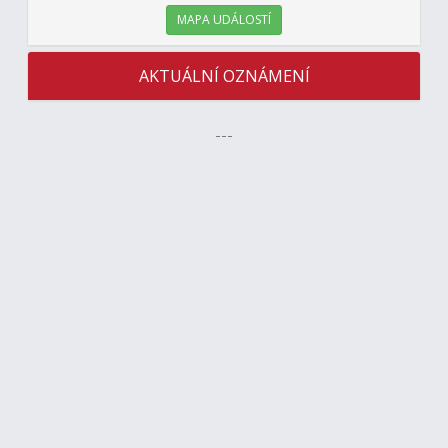
MAPA UDÁLOSTÍ
AKTUÁLNÍ OZNÁMENÍ
---