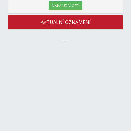
MAPA UDÁLOSTÍ
AKTUÁLNÍ OZNÁMENÍ
---