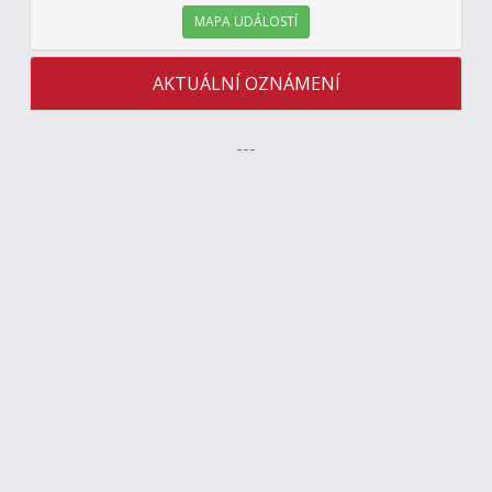
MAPA UDÁLOSTÍ
AKTUÁLNÍ OZNÁMENÍ
---