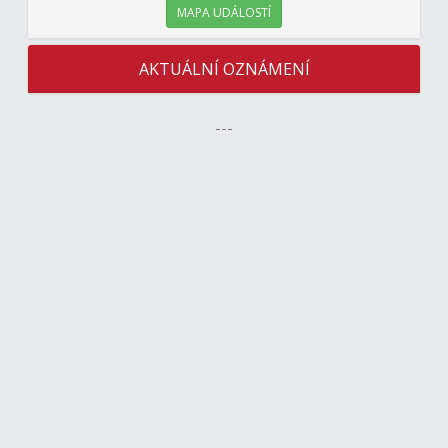
MAPA UDÁLOSTÍ
AKTUÁLNÍ OZNÁMENÍ
---