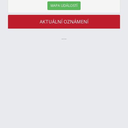
MAPA UDÁLOSTÍ
AKTUÁLNÍ OZNÁMENÍ
---