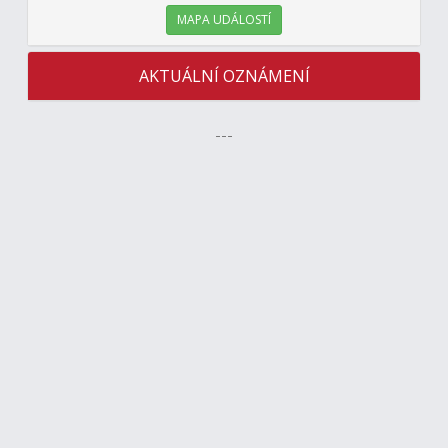
MAPA UDÁLOSTÍ
AKTUÁLNÍ OZNÁMENÍ
---