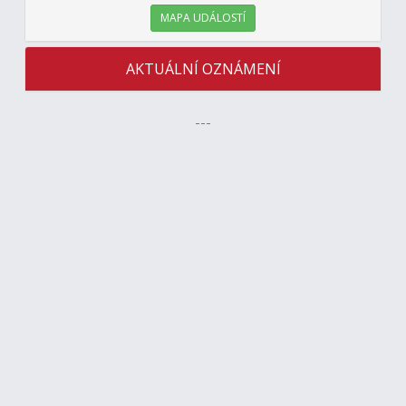
MAPA UDÁLOSTÍ
AKTUÁLNÍ OZNÁMENÍ
---