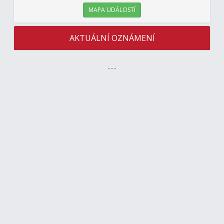
MAPA UDÁLOSTÍ
AKTUÁLNÍ OZNÁMENÍ
---