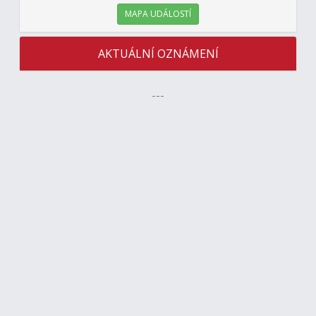
MAPA UDÁLOSTÍ
AKTUÁLNÍ OZNÁMENÍ
---