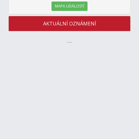
MAPA UDÁLOSTÍ
AKTUÁLNÍ OZNÁMENÍ
---