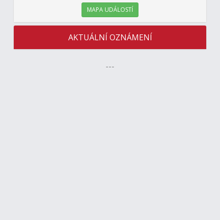
MAPA UDÁLOSTÍ
AKTUÁLNÍ OZNÁMENÍ
---