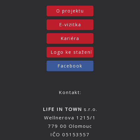
O projektu
E-vizitka
Kariéra
Logo ke stažení
Facebook
Kontakt:
LIFE IN TOWN
s.r.o.
Wellnerova 1215/1
779 00 Olomouc
IČO 05153557