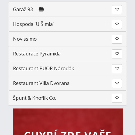
Garáž 93
Hospoda 'U Šimla'
Novissimo
Restaurace Pyramida
Restaurant PUOR Nároďák
Restaurant Villa Dvorana
Špunt & Knoflík Co.