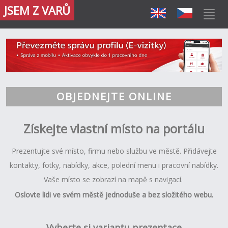
JSEM Z VARŮ
OBJEDNEJTE ONLINE
Z
ískejte vlastní místo na portálu
Prezentujte své místo, firmu nebo službu ve městě. Přidávejte
kontakty, fotky, nabídky, akce, polední menu i pracovní nabídky.
Vaše místo se zobrazí na mapě s navigací.
Oslovte lidi ve svém městě jednoduše a bez složitého webu.
Vyberte si variantu prezentace