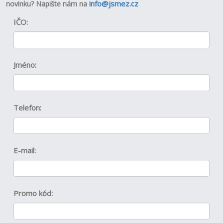
info@jsmez.cz
novinku?
Napište nám na
IČO:
Jméno:
Telefon:
E-mail:
Promo kód: