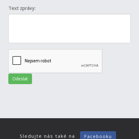
Text zprávy:
Sledujte nás také na
Facebooku