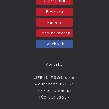
O projektu
E-vizitka
Kariéra
Logo ke stažení
Facebook
Kontakt:
LIFE IN TOWN
s.r.o.
Wellnerova 1215/1
779 00 Olomouc
IČO 05153557