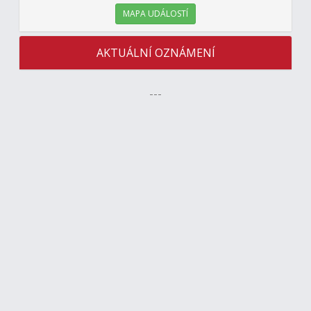
MAPA UDÁLOSTÍ
AKTUÁLNÍ OZNÁMENÍ
---