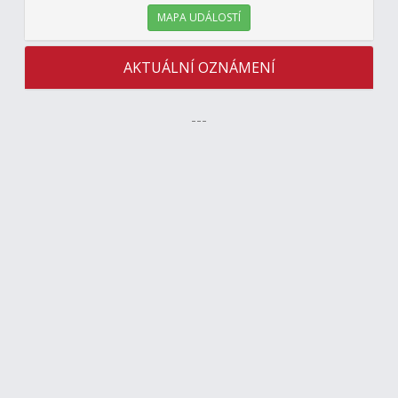
MAPA UDÁLOSTÍ
AKTUÁLNÍ OZNÁMENÍ
---