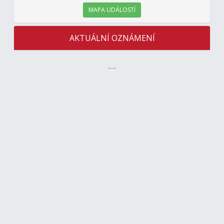
MAPA UDÁLOSTÍ
AKTUÁLNÍ OZNÁMENÍ
---