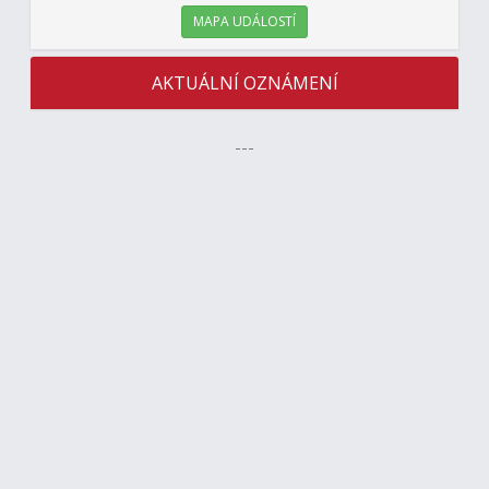
MAPA UDÁLOSTÍ
AKTUÁLNÍ OZNÁMENÍ
---