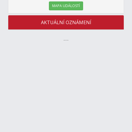
MAPA UDÁLOSTÍ
AKTUÁLNÍ OZNÁMENÍ
---