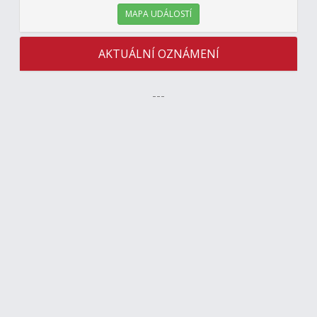
MAPA UDÁLOSTÍ
AKTUÁLNÍ OZNÁMENÍ
---