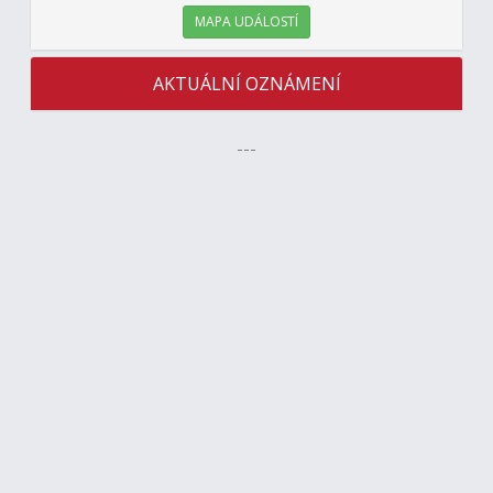
MAPA UDÁLOSTÍ
AKTUÁLNÍ OZNÁMENÍ
---