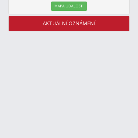
MAPA UDÁLOSTÍ
AKTUÁLNÍ OZNÁMENÍ
---