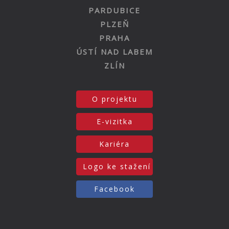
PARDUBICE
PLZEŇ
PRAHA
ÚSTÍ NAD LABEM
ZLÍN
O projektu
E-vizitka
Kariéra
Logo ke stažení
Facebook