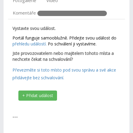
Fotogalerie
Video
Komentáře
Vystavte svou událost.
Portál funguje samooblužně. Přidejte svou událost do
přehledu událostí.
Po schválení ji vystavíme.
Jste provozovatelem nebo majitelem tohoto místa a
nechcete čekat na schvalování?
Převezměte si toto místo pod svou správu a své akce
přidávejte bez schvalování.
+ Přidat událost
---