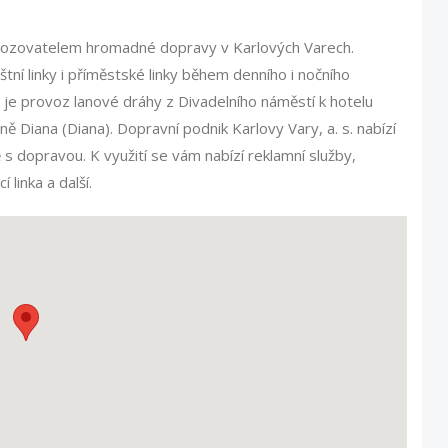
rovozovatelem hromadné dopravy v Karlových Varech.
tní linky i příměstské linky během denního i nočního
je provoz lanové dráhy z Divadelního náměstí k hotelu
ě Diana (Diana). Dopravní podnik Karlovy Vary, a. s. nabízí
 s dopravou. K využití se vám nabízí reklamní služby,
linka a další.