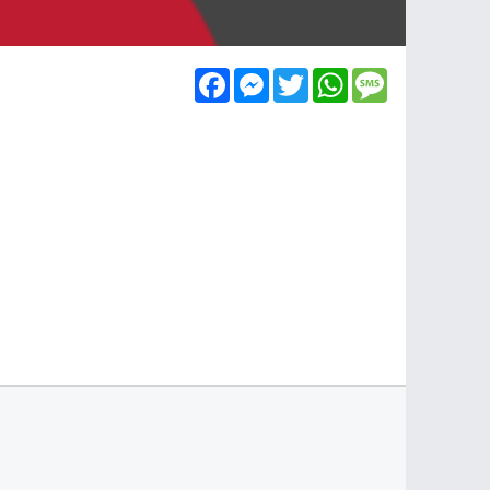
Facebook
Messenger
Twitter
WhatsApp
Message