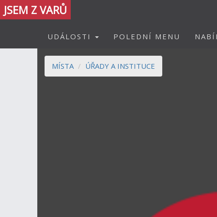
JSEM Z VARŮ
UDÁLOSTI
POLEDNÍ MENU
NABÍ
MÍSTA
ÚŘADY A INSTITUCE