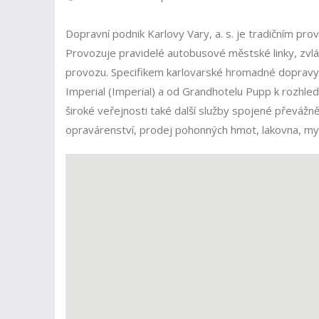
Dopravní podnik Karlovy Vary, a. s. je tradičním p
Provozuje pravidelé autobusové městské linky, zvláš
provozu. Specifikem karlovarské hromadné dopravy 
Imperial (Imperial) a od Grandhotelu Pupp k rozhledn
široké veřejnosti také další služby spojené převážně
opravárenství, prodej pohonných hmot, lakovna, mycí 