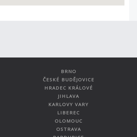
BRNO
ČESKÉ BUDĚJOVICE
HRADEC KRÁLOVÉ
JIHLAVA
KARLOVY VARY
LIBEREC
OLOMOUC
OSTRAVA