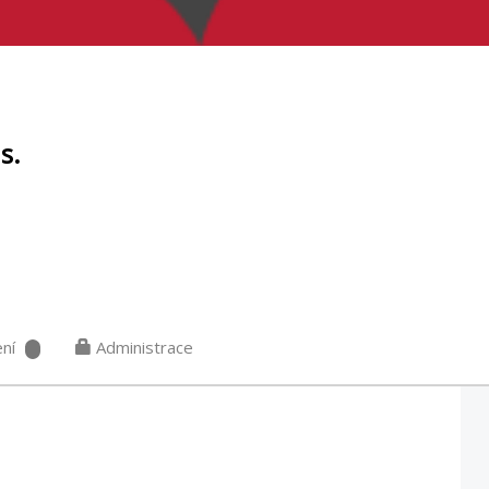
s.
ní
Administrace