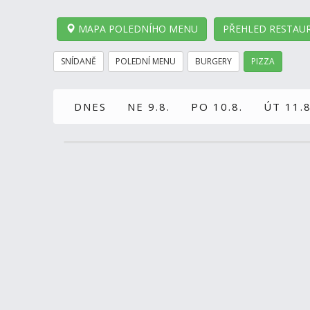
MAPA POLEDNÍHO MENU
PŘEHLED RESTAUR
SNÍDANĚ
POLEDNÍ MENU
BURGERY
PIZZA
DNES
NE 9.8.
PO 10.8.
ÚT 11.8