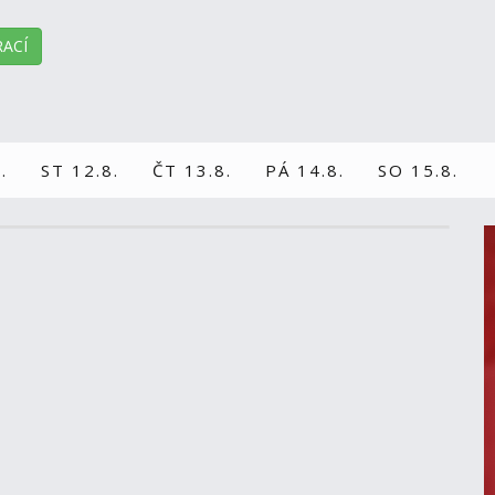
ACÍ
.
ST 12.8.
ČT 13.8.
PÁ 14.8.
SO 15.8.