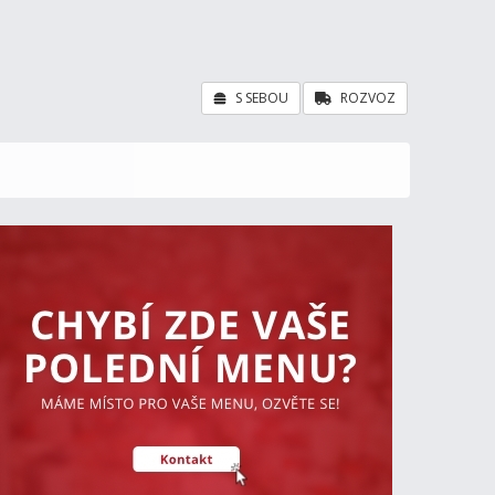
S SEBOU
ROZVOZ