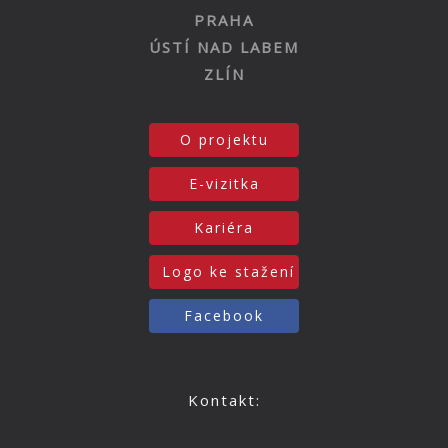
PRAHA
ÚSTÍ NAD LABEM
ZLÍN
O projektu
E-vizitka
Kariéra
Logo ke stažení
Facebook
Kontakt: