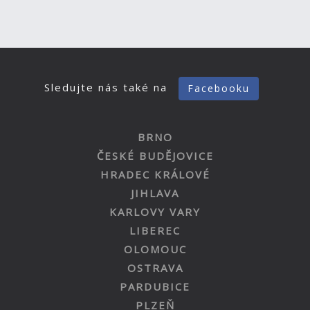
Sledujte nás také na
Facebooku
BRNO
ČESKÉ BUDĚJOVICE
HRADEC KRÁLOVÉ
JIHLAVA
KARLOVY VARY
LIBEREC
OLOMOUC
OSTRAVA
PARDUBICE
PLZEŇ