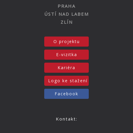
PRAHA
ÚSTÍ NAD LABEM
ZLÍN
O projektu
E-vizitka
Kariéra
Logo ke stažení
Facebook
Kontakt: