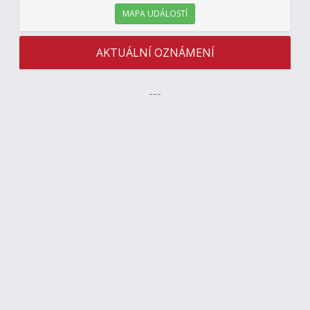
MAPA UDÁLOSTÍ
AKTUÁLNÍ OZNÁMENÍ
---